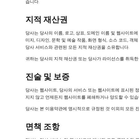
습니다.
지적 재산권
당사는 당사의 이름, 로고, 상표, 도메인 이름 및 웹사이
미지, 디자인, 문학 및 예술 작품, 화면 형식, 소스 코드
당사 서비스와 관련된 모든 지적 재산권을 소유합니다.
귀하는 당사의 지적 재산권 또는 당사가 라이선스를 취득한
진술 및 보증
당사는 웹사이트, 당사의 서비스 또는 웹사이트에 표시된 
지지 않고 언제든지 웹사이트를 폐쇄하거나 양도할 수 있습니
당사는 본 이용약관에 명시적으로 규정된 것 이외의 모든 진
면책 조항