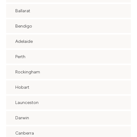
Ballarat
Bendigo
Adelaide
Perth
Rockingham
Hobart
Launceston
Darwin
Canberra