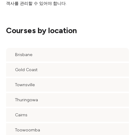
객사를 관리할 수 있어야 합니다.
Courses by location
Brisbane
Gold Coast
Townsville
Thuringowa
Cairns
Toowoomba