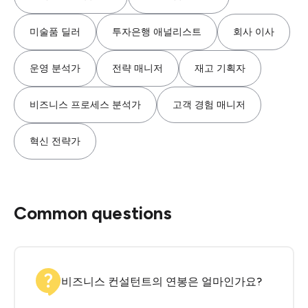
미술품 딜러
투자은행 애널리스트
회사 이사
운영 분석가
전략 매니저
재고 기획자
비즈니스 프로세스 분석가
고객 경험 매니저
혁신 전략가
Common questions
비즈니스 컨설턴트의 연봉은 얼마인가요?