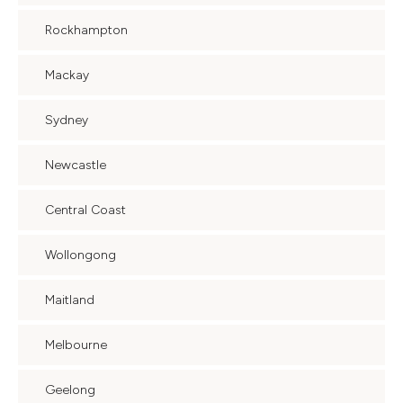
Rockhampton
Mackay
Sydney
Newcastle
Central Coast
Wollongong
Maitland
Melbourne
Geelong