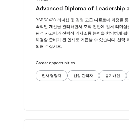
BSB60420
Advanced Diploma of Leadership
BSB60420 리더십 및 경영 고급 디플로마 과정을
속적인 개선을 관리하면서 조직 전반에 걸쳐 리더십을 
판적 사고력과 전략적 의사소통 능력을 함양하게 됩니
해결할 준비가 된 인재로 거듭날 수 있습니다. 선택 과
의해 주십시오.
Career opportunities
인사 담당자
선임 관리자
총지배인