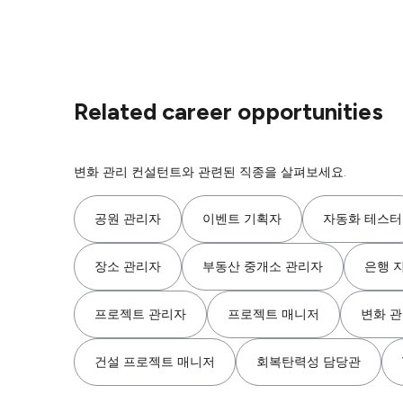
Related career opportunities
변화 관리 컨설턴트와 관련된 직종을 살펴보세요.
공원 관리자
이벤트 기획자
자동화 테스터
장소 관리자
부동산 중개소 관리자
은행 
프로젝트 관리자
프로젝트 매니저
변화 
건설 프로젝트 매니저
회복탄력성 담당관