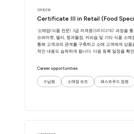
SIR30216
Certificate III in Retail (Food Speci
‘소매업(식품 전문) 3급 자격증(SIR30216)’ 과
슈퍼마켓, 델리, 청과물점, 커피숍 및 기타 식품 소
통해 고객과의 관계를 구축하고 소매 고객에게 상품을 
적인 내용도 습득하게 됩니다. 다음 등록 일정을 확인
Career opportunities
수납원
소매점 보조
패스트푸드 점원