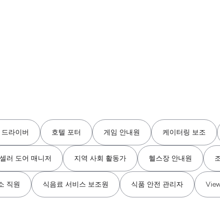
 드라이버
호텔 포터
게임 안내원
케이터링 보조
셀러 도어 매니저
지역 사회 활동가
헬스장 안내원
소 직원
식음료 서비스 보조원
식품 안전 관리자
View