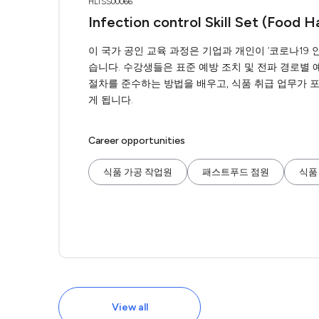
HLTSS00066
Infection control Skill Set (Food H
이 국가 공인 교육 과정은 기업과 개인이 ‘코로나19 안
습니다. 수강생들은 표준 예방 조치 및 전파 경로별 
절차를 준수하는 방법을 배우고, 식품 취급 업무가 
게 됩니다.
Career opportunities
식품 가공 작업원
패스트푸드 점원
식품
View all