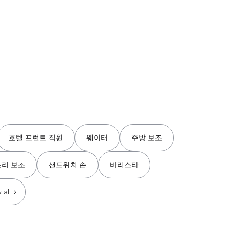
호텔 프런트 직원
웨이터
주방 보조
조리 보조
샌드위치 손
바리스타
 all