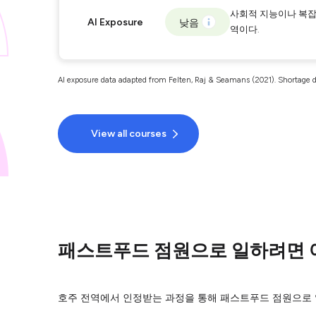
사회적 지능이나 복잡
AI Exposure
낮음
역이다.
AI exposure data adapted from Felten, Raj & Seamans (2021). Shortage d
View all courses
패스트푸드 점원으로 일하려면 
호주 전역에서 인정받는 과정을 통해 패스트푸드 점원으로 일