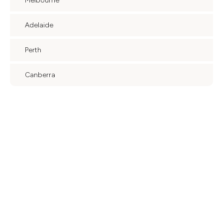
Melbourne
Adelaide
Perth
Canberra