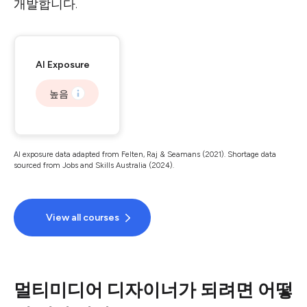
개발합니다.
AI Exposure
높음
AI exposure data adapted from Felten, Raj & Seamans (2021). Shortage data
sourced from Jobs and Skills Australia (2024).
View all courses
멀티미디어 디자이너가 되려면 어떻