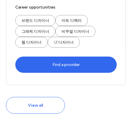
Career opportunities
브랜드 디자이너
아트 디렉터
그래픽 디자이너
비주얼 디자이너
웹 디자이너
UI 디자이너
Find a provider
View all