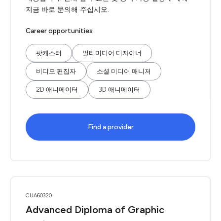
지금 바로 문의해 주십시오.
Career opportunities
팟캐스터
멀티미디어 디자이너
비디오 편집자
소셜 미디어 매니저
2D 애니메이터
3D 애니메이터
Find a provider
CUA60320
Advanced Diploma of Graphic