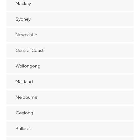
Mackay
Sydney
Newcastle
Central Coast
Wollongong
Maitland
Melbourne
Geelong
Ballarat