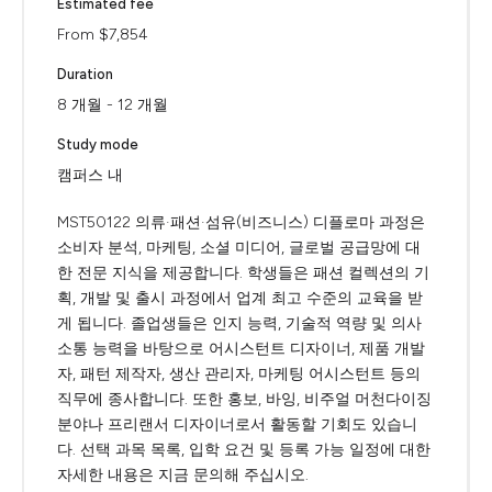
Estimated fee
From $7,854
Duration
8 개월 - 12 개월
Study mode
캠퍼스 내
MST50122 의류·패션·섬유(비즈니스) 디플로마 과정은
소비자 분석, 마케팅, 소셜 미디어, 글로벌 공급망에 대
한 전문 지식을 제공합니다. 학생들은 패션 컬렉션의 기
획, 개발 및 출시 과정에서 업계 최고 수준의 교육을 받
게 됩니다. 졸업생들은 인지 능력, 기술적 역량 및 의사
소통 능력을 바탕으로 어시스턴트 디자이너, 제품 개발
자, 패턴 제작자, 생산 관리자, 마케팅 어시스턴트 등의
직무에 종사합니다. 또한 홍보, 바잉, 비주얼 머천다이징
분야나 프리랜서 디자이너로서 활동할 기회도 있습니
다. 선택 과목 목록, 입학 요건 및 등록 가능 일정에 대한
자세한 내용은 지금 문의해 주십시오.