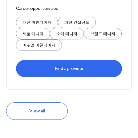
Career opportunities
패션 머천다이저
패션 컨설턴트
제품 매니저
소매 매니저
브랜드 매니저
비주얼 머천다이저
Find a provider
View all