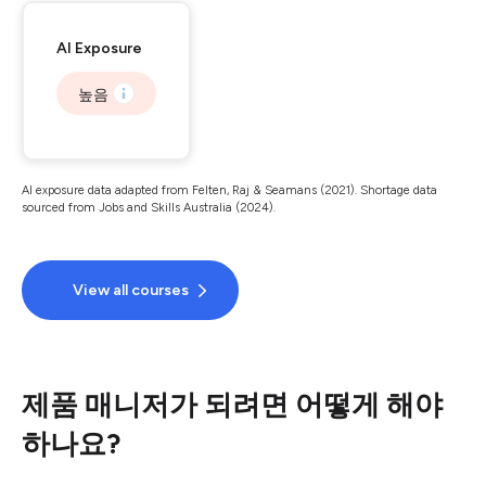
AI Exposure
높음
AI exposure data adapted from Felten, Raj & Seamans (2021). Shortage data
sourced from Jobs and Skills Australia (2024).
View all courses
제품 매니저가 되려면 어떻게 해야
하나요?