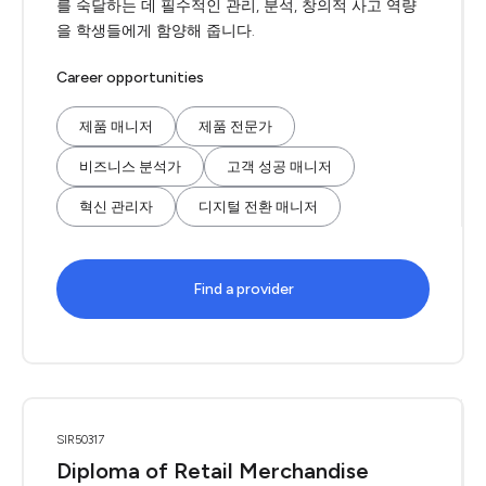
를 숙달하는 데 필수적인 관리, 분석, 창의적 사고 역량
을 학생들에게 함양해 줍니다.
Career opportunities
제품 매니저
제품 전문가
비즈니스 분석가
고객 성공 매니저
혁신 관리자
디지털 전환 매니저
Find a provider
SIR50317
Diploma of Retail Merchandise