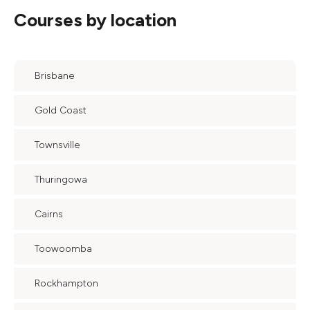
Courses by location
Brisbane
Gold Coast
Townsville
Thuringowa
Cairns
Toowoomba
Rockhampton