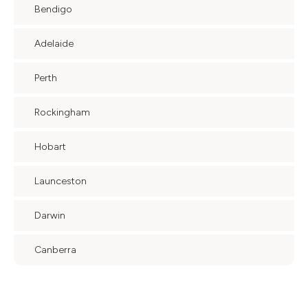
Bendigo
Adelaide
Perth
Rockingham
Hobart
Launceston
Darwin
Canberra