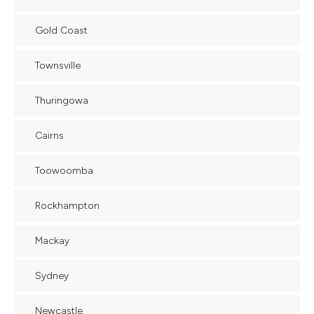
Gold Coast
Townsville
Thuringowa
Cairns
Toowoomba
Rockhampton
Mackay
Sydney
Newcastle