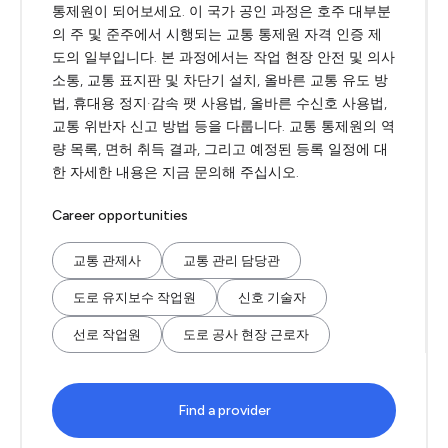
통제원이 되어보세요. 이 국가 공인 과정은 호주 대부분
의 주 및 준주에서 시행되는 교통 통제원 자격 인증 제
도의 일부입니다. 본 과정에서는 작업 현장 안전 및 의사
소통, 교통 표지판 및 차단기 설치, 올바른 교통 유도 방
법, 휴대용 정지·감속 팻 사용법, 올바른 수신호 사용법,
교통 위반자 신고 방법 등을 다룹니다. 교통 통제원의 역
량 목록, 면허 취득 결과, 그리고 예정된 등록 일정에 대
한 자세한 내용은 지금 문의해 주십시오.
Career opportunities
교통 관제사
교통 관리 담당관
도로 유지보수 작업원
신호 기술자
선로 작업원
도로 공사 현장 근로자
Find a provider