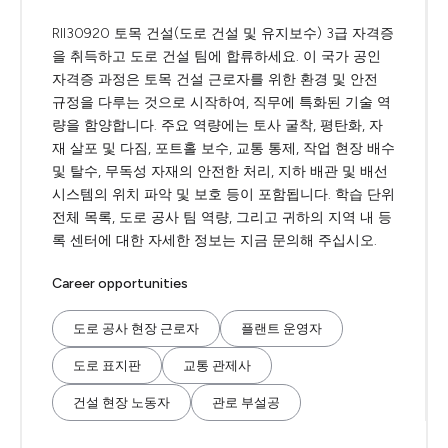
RII30920 토목 건설(도로 건설 및 유지보수) 3급 자격증
을 취득하고 도로 건설 팀에 합류하세요. 이 국가 공인
자격증 과정은 토목 건설 근로자를 위한 환경 및 안전
규정을 다루는 것으로 시작하여, 직무에 특화된 기술 역
량을 함양합니다. 주요 역량에는 토사 굴착, 평탄화, 자
재 살포 및 다짐, 포트홀 보수, 교통 통제, 작업 현장 배수
및 탈수, 무독성 자재의 안전한 처리, 지하 배관 및 배선
시스템의 위치 파악 및 보호 등이 포함됩니다. 학습 단위
전체 목록, 도로 공사 팀 역량, 그리고 귀하의 지역 내 등
록 센터에 대한 자세한 정보는 지금 문의해 주십시오.
Career opportunities
도로 공사 현장 근로자
플랜트 운영자
도로 표지판
교통 관제사
건설 현장 노동자
관로 부설공