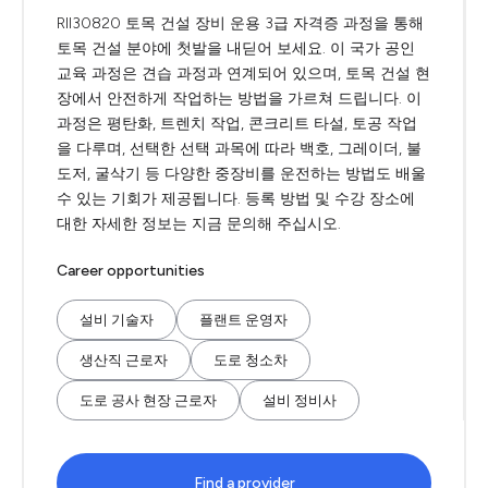
RII30820 토목 건설 장비 운용 3급 자격증 과정을 통해
토목 건설 분야에 첫발을 내딛어 보세요. 이 국가 공인
교육 과정은 견습 과정과 연계되어 있으며, 토목 건설 현
장에서 안전하게 작업하는 방법을 가르쳐 드립니다. 이
과정은 평탄화, 트렌치 작업, 콘크리트 타설, 토공 작업
을 다루며, 선택한 선택 과목에 따라 백호, 그레이더, 불
도저, 굴삭기 등 다양한 중장비를 운전하는 방법도 배울
수 있는 기회가 제공됩니다. 등록 방법 및 수강 장소에
대한 자세한 정보는 지금 문의해 주십시오.
Career opportunities
설비 기술자
플랜트 운영자
생산직 근로자
도로 청소차
도로 공사 현장 근로자
설비 정비사
Find a provider