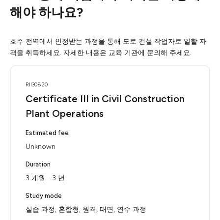
해야 하나요?
호주 전역에서 인정받는 과정을 통해 도로 건설 작업자로 일할 자
격을 취득하세요. 자세한 내용은 교육 기관에 문의해 주세요.
RII30820
Certificate III in Civil Construction
Plant Operations
Estimated fee
Unknown
Duration
3 개월 - 3 년
Study mode
실습 과정, 혼합형, 원격, 대면, 연수 과정