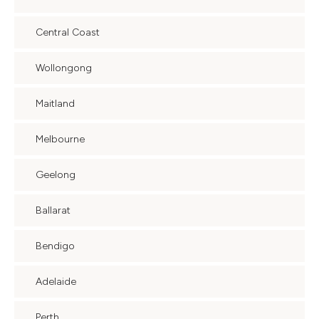
Central Coast
Wollongong
Maitland
Melbourne
Geelong
Ballarat
Bendigo
Adelaide
Perth