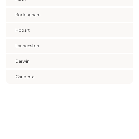
Rockingham
Hobart
Launceston
Darwin
Canberra