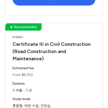
RII30920
Certificate III in Civil Construction
(Road Construction and
Maintenance)
Estimated fee
From $9,700
Duration
6 개월 - 3 년
Study mode
혼합형, 대면 수업, 인턴십