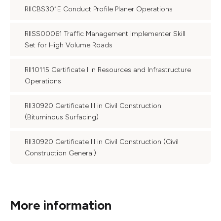
RIICBS301E Conduct Profile Planer Operations
RIISS00061 Traffic Management Implementer Skill
Set for High Volume Roads
RII10115 Certificate I in Resources and Infrastructure
Operations
RII30920 Certificate III in Civil Construction
(Bituminous Surfacing)
RII30920 Certificate III in Civil Construction (Civil
Construction General)
More information