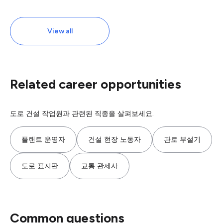
View all
Related career opportunities
도로 건설 작업원과 관련된 직종을 살펴보세요.
플랜트 운영자
건설 현장 노동자
관로 부설기
도로 표지판
교통 관제사
Common questions