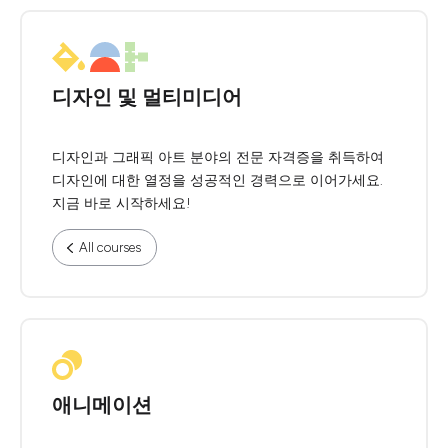
디자인 및 멀티미디어
디자인과 그래픽 아트 분야의 전문 자격증을 취득하여
디자인에 대한 열정을 성공적인 경력으로 이어가세요.
지금 바로 시작하세요!
All courses
애니메이션