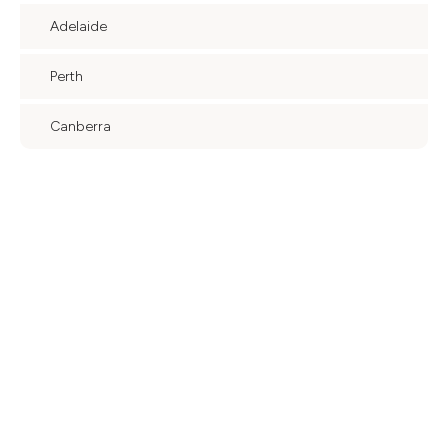
Adelaide
Perth
Canberra