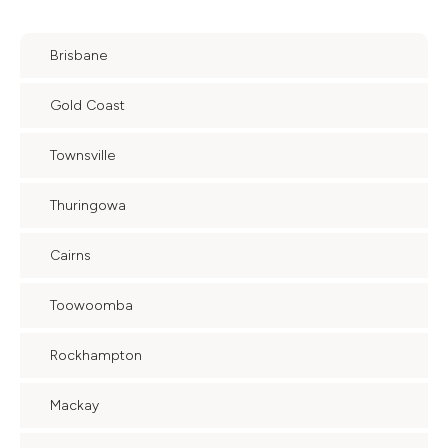
Brisbane
Gold Coast
Townsville
Thuringowa
Cairns
Toowoomba
Rockhampton
Mackay