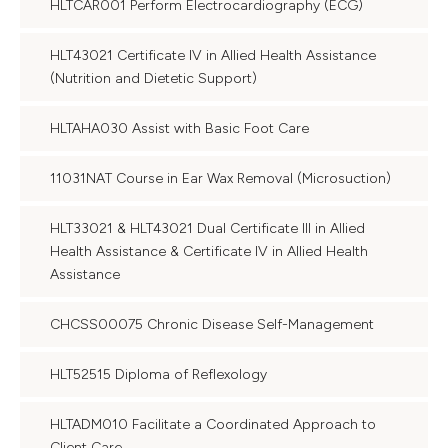
HLTCAR001 Perform Electrocardiography (ECG)
HLT43021 Certificate IV in Allied Health Assistance
(Nutrition and Dietetic Support)
HLTAHA030 Assist with Basic Foot Care
11031NAT Course in Ear Wax Removal (Microsuction)
HLT33021 & HLT43021 Dual Certificate III in Allied
Health Assistance & Certificate IV in Allied Health
Assistance
CHCSS00075 Chronic Disease Self-Management
HLT52515 Diploma of Reflexology
HLTADM010 Facilitate a Coordinated Approach to
Client Care