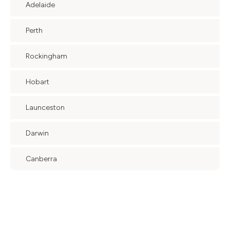
Adelaide
Perth
Rockingham
Hobart
Launceston
Darwin
Canberra