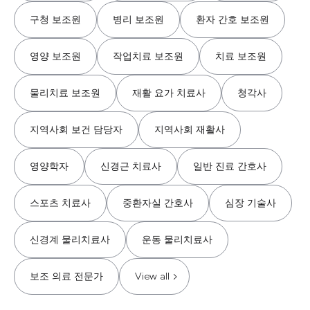
구청 보조원
병리 보조원
환자 간호 보조원
영양 보조원
작업치료 보조원
치료 보조원
물리치료 보조원
재활 요가 치료사
청각사
지역사회 보건 담당자
지역사회 재활사
영양학자
신경근 치료사
일반 진료 간호사
스포츠 치료사
중환자실 간호사
심장 기술사
신경계 물리치료사
운동 물리치료사
보조 의료 전문가
View all