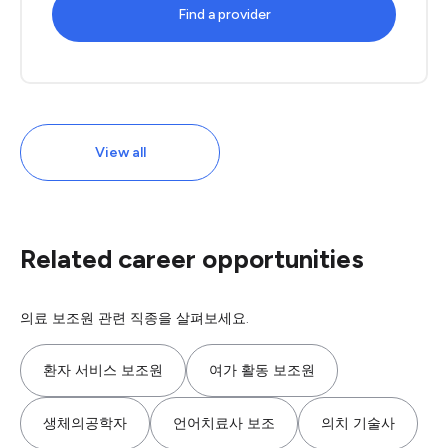
Find a provider
View all
Related career opportunities
의료 보조원 관련 직종을 살펴보세요.
환자 서비스 보조원
여가 활동 보조원
생체의공학자
언어치료사 보조
의치 기술사