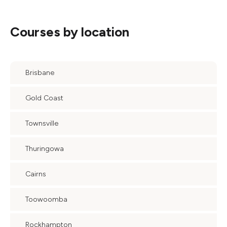
Courses by location
Brisbane
Gold Coast
Townsville
Thuringowa
Cairns
Toowoomba
Rockhampton