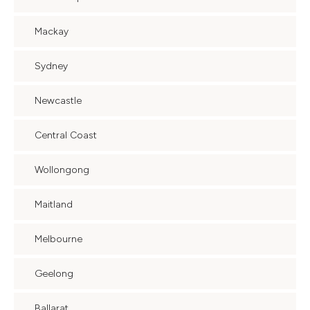
Mackay
Sydney
Newcastle
Central Coast
Wollongong
Maitland
Melbourne
Geelong
Ballarat