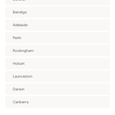
Bendigo
Adelaide
Perth
Rockingham
Hobart
Launceston
Darwin
Canberra