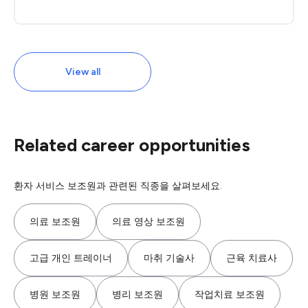
View all
Related career opportunities
환자 서비스 보조원과 관련된 직종을 살펴보세요.
의료 보조원
의료 영상 보조원
고급 개인 트레이너
마취 기술사
근육 치료사
병원 보조원
병리 보조원
작업치료 보조원