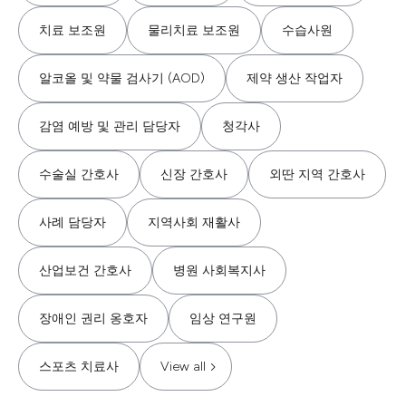
치료 보조원
물리치료 보조원
수습사원
알코올 및 약물 검사기 (AOD)
제약 생산 작업자
감염 예방 및 관리 담당자
청각사
수술실 간호사
신장 간호사
외딴 지역 간호사
사례 담당자
지역사회 재활사
산업보건 간호사
병원 사회복지사
장애인 권리 옹호자
임상 연구원
스포츠 치료사
View all