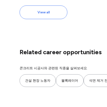
View all
Related career opportunities
콘크리트 시공사와 관련된 직종을 살펴보세요.
건설 현장 노동자
블록레이어
석면 제거 