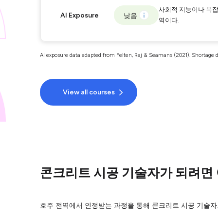
사회적 지능이나 복잡
AI Exposure
낮음
역이다.
AI exposure data adapted from Felten, Raj & Seamans (2021). Shortage d
View all courses
콘크리트 시공 기술자가 되려면 
호주 전역에서 인정받는 과정을 통해 콘크리트 시공 기술자로