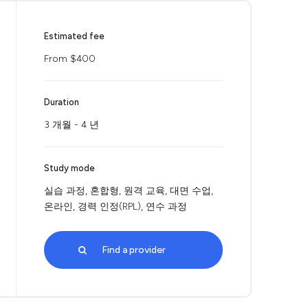
Estimated fee
From $400
Duration
3 개월 - 4 년
Study mode
실습 과정, 혼합형, 원격 교육, 대면 수업,
온라인, 경력 인정(RPL), 연수 과정
Find a provider