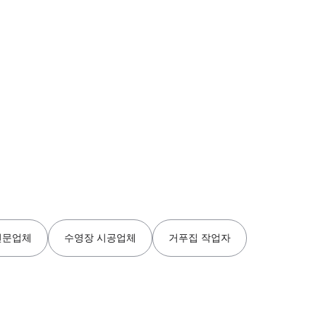
전문업체
수영장 시공업체
거푸집 작업자