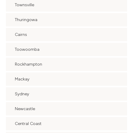
Townsville
Thuringowa
Cairns
Toowoomba
Rockhampton
Mackay
Sydney
Newcastle
Central Coast