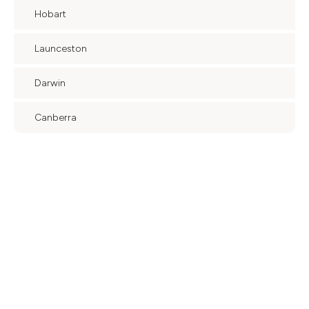
Hobart
Launceston
Darwin
Canberra