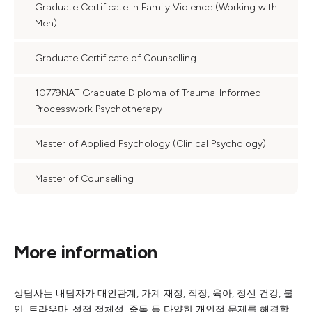
Graduate Certificate in Family Violence (Working with
Men)
Graduate Certificate of Counselling
10779NAT Graduate Diploma of Trauma-Informed
Processwork Psychotherapy
Master of Applied Psychology (Clinical Psychology)
Master of Counselling
More information
상담사는 내담자가 대인관계, 가계 재정, 직장, 육아, 정신 건강, 불
안, 트라우마, 성적 정체성, 중독 등 다양한 개인적 문제를 해결할