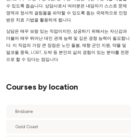
수 있도록 돕습니다. 상담사로서 여러분은 내담자가 스스로 문제
영역과 정서적 걸림돌을 파악할 수 있도록 돕는 국제적으로 인정
받은 치료 기법을 활용하게 됩니다.
상담은 매우 보람 있는 직업이지만, 성공하기 위해서는 자신감과
더불어 매우 뛰어난 대인 관계 능력 및 깊은 경청 능력이 필요합니
다. 이 직업의 가장 큰 장점은 노인 돌봄, 재향 군인 지원, 약물 및
알코올 중독, LGBT, 도박 등 본인의 삶의 경험이 있는 분야를 전문
으로 할 수 있다는 점입니다.
Courses by location
Brisbane
Gold Coast