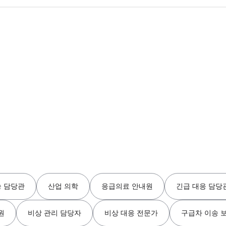
송 담당관
산업 의학
응급의료 안내원
긴급 대응 담당관
원
비상 관리 담당자
비상 대응 전문가
구급차 이송 