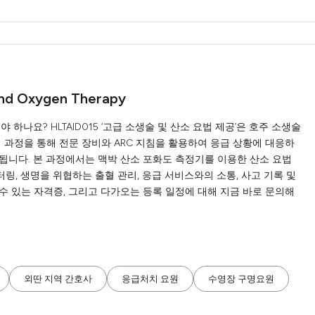
and Oxygen Therapy
 하나요? HLTAID015 ‘고급 소생술 및 산소 요법 제공’은 호주 소생술
이 과정을 통해 전문 장비와 ARC 지침을 활용하여 응급 상황에 대응하
됩니다. 본 과정에서는 맥박 산소 포화도 측정기를 이용한 산소 요법
니터링, 생명을 위협하는 출혈 관리, 응급 서비스와의 소통, 사고 기록 및
 수 있는 자격증, 그리고 다가오는 등록 일정에 대해 지금 바로 문의해
외딴 지역 간호사
응급처치 요원
수영장 구명요원