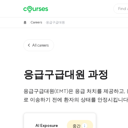
홈
Careers
응급구급대원
All careers
응급구급대원 과정
응급구급대원(EMT)은 응급 처치를 제공하고,
로 이송하기 전에 환자의 상태를 안정시킵니다
AI Exposure
중간