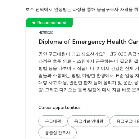
호주 전역에서 인정받는 과정을 통해 응급구조사 자격을 취
HLT51020
Diploma of Emergency Health Ca
공인 구급대원이 되고 싶으신가요? HLT51020 응
과정은 호주 의료 시스템에서 근무하는 데 필요한 필수 
방법 등을 다루며 시작됩니다. 이어서 건강한 신체 기
람들과 소통하는 방법, 다양한 환경에서 표준 임상 치
대형 사고 대응, 안전한 환자 들어 올리기 및 운반, 
량, 그리고 다가오는 등록 일정에 대해 지금 바로 문
Career opportunities
구급대원
응급의료 안내원
응급구급대
응급실 간호사