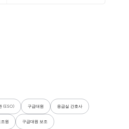
 (ESO)
구급대원
응급실 간호사
보조원
구급대원 보조