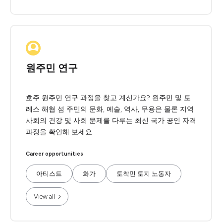
원주민 연구
호주 원주민 연구 과정을 찾고 계신가요? 원주민 및 토
레스 해협 섬 주민의 문화, 예술, 역사, 무용은 물론 지역
사회의 건강 및 사회 문제를 다루는 최신 국가 공인 자격
과정을 확인해 보세요.
Career opportunities
아티스트
화가
토착민 토지 노동자
View all