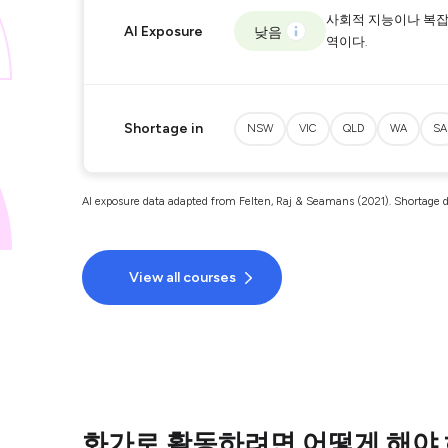
사회적 지능이나 복잡
AI Exposure
낮음
역이다.
Shortage in
NSW
VIC
QLD
WA
SA
AI exposure data adapted from Felten, Raj & Seamans (2021). Shortage d
View all courses
화가로 활동하려면 어떻게 해야