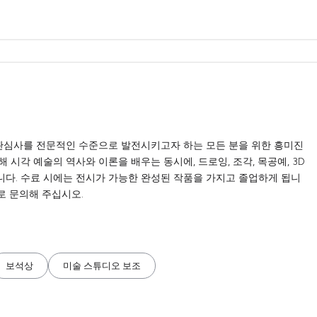
인 관심사를 전문적인 수준으로 발전시키고자 하는 모든 분을 위한 흥미진
해 시각 예술의 역사와 이론을 배우는 동시에, 드로잉, 조각, 목공예, 3D
다. 수료 시에는 전시가 가능한 완성된 작품을 가지고 졸업하게 됩니
로 문의해 주십시오.
보석상
미술 스튜디오 보조