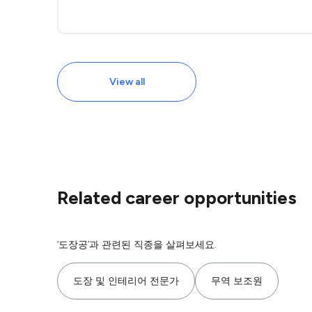
View all
Related career opportunities
‘도장공’과 관련된 직종을 살펴보세요.
도장 및 인테리어 전문가
무역 보조원