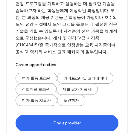
건강 프로그램을 기획하고 실행하는 데 필요한 기술을
습득하고자 하는 학생들에게 이상적인 과정입니다. 또
한, 본 과정의 제공 기관들은 학생들이 가정이나 호주의
노인 요양 시설에서 노인 고객을 돌보는 데 필요한 전문
기술을 익힐 수 있도록 이 자격증의 선택 과목을 체계적
으로 구성했습니다. ‘레저 및 건강 IV급 자격증
(CHC43415)’은 국가적으로 인정받는 교육 자격증이며,
공식 ‘지역사회 서비스 교육 패키지’의 일부입니다.
Career opportunities
여가 활동 보조원
라이프스타일 코디네이터
작업치료 보조원
재활 요가 치료사
여가 활동 치료사
노인학자
Find a provider