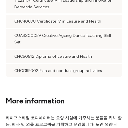
11229NAT Certificate IV in Leadership and Innovation
Dementia Services
CHC40608 Certificate IV in Leisure and Health
CUASS00059 Creative Ageing Dance Teaching Skill
Set
CHC50512 Diploma of Leisure and Health
CHCGRP002 Plan and conduct group activities
More information
라이프스타일 코디네이터는 요양 시설에 거주하는 분들을 위해 활
동, 행사 및 외출 프로그램을 기획하고 운영합니다. 노인 요양 시