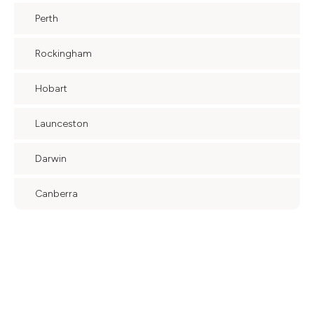
Perth
Rockingham
Hobart
Launceston
Darwin
Canberra