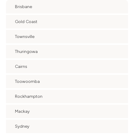
Brisbane
Gold Coast
Townsville
Thuringowa
Cairns
Toowoomba
Rockhampton
Mackay
Sydney