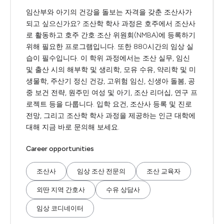
임산부와 아기의 건강을 돌보는 자격을 갖춘 조산사가
되고 싶으신가요? 조산학 학사 과정은 호주에서 조산사
로 활동하고 호주 간호·조산 위원회(NMBA)에 등록하기
위해 필요한 프로그램입니다. 또한 880시간의 임상 실
습이 필수입니다. 이 학위 과정에서는 조산 실무, 임신
및 출산 시의 해부학 및 생리학, 모유 수유, 약리학 및 미
생물학, 주산기 정신 건강, 고위험 임신, 신생아 돌봄, 공
중 보건 전략, 원주민 여성 및 아기, 조산 리더십, 연구 프
로젝트 등을 다룹니다. 입학 요건, 조산사 등록 및 진로
전망, 그리고 조산학 학사 과정을 제공하는 인근 대학에
대해 지금 바로 문의해 보세요.
Career opportunities
조산사
임상 조산 전문의
조산 교육자
외딴 지역 간호사
수유 상담사
임상 코디네이터