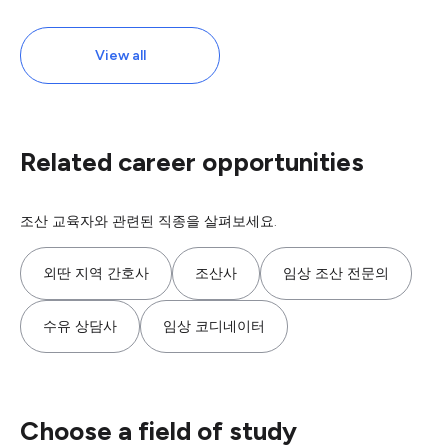
View all
Related career opportunities
조산 교육자와 관련된 직종을 살펴보세요.
외딴 지역 간호사
조산사
임상 조산 전문의
수유 상담사
임상 코디네이터
Choose a field of study