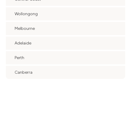
Wollongong
Melbourne
Adelaide
Perth
Canberra