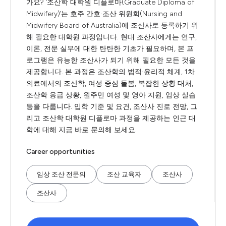
가요? ‘조산학 대학원 디플로마(Graduate Diploma of
Midwifery)’는 호주 간호·조산 위원회(Nursing and
Midwifery Board of Australia)에 조산사로 등록하기 위
해 필요한 대학원 과정입니다. 현대 조산사에게는 연구,
이론, 전문 실무에 대한 탄탄한 기초가 필요하며, 본 프
로그램은 유능한 조산사가 되기 위해 필요한 모든 것을
제공합니다. 본 과정은 조산학의 법적·윤리적 체계, 1차
의료에서의 조산학, 여성 중심 돌봄, 복잡한 상황 대처,
조산학 응급 상황, 원주민 여성 및 영아 지원, 임상 실습
등을 다룹니다. 입학 기준 및 요건, 조산사 진로 전망, 그
리고 조산학 대학원 디플로마 과정을 제공하는 인근 대
학에 대해 지금 바로 문의해 보세요.
Career opportunities
임상 조산 전문의
조산 교육자
조산사
조산사