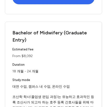
Bachelor of Midwifery (Graduate
Entry)
Estimated fee
From $8,092
Duration
18 개월 - 24 개월
Study mode
대면 수업, 캠퍼스 내 수업, 온라인 수업
조산학 학사(졸업생 편입 과정)는 유능하고 효과적인 등
록 조산사가 되고자 하는 호주 등록 간호사들을 위해 마