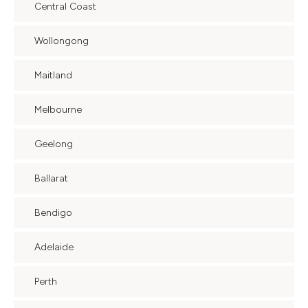
Central Coast
Wollongong
Maitland
Melbourne
Geelong
Ballarat
Bendigo
Adelaide
Perth