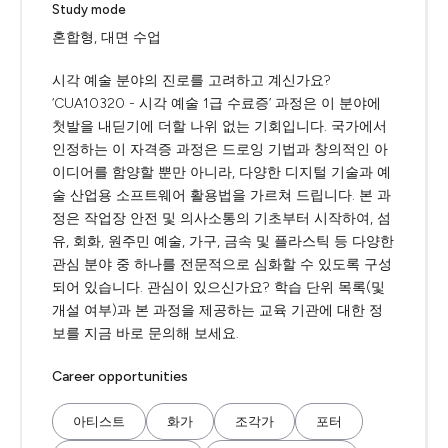
Study mode
혼합형, 대면 수업
시각 예술 분야의 진로를 고려하고 계신가요?
‘CUA10320 - 시각 예술 1급 수료증’ 과정은 이 분야에
첫발을 내딛기에 더할 나위 없는 기회입니다. 국가에서
인정하는 이 자격증 과정은 드로잉 기법과 창의적인 아
이디어를 함양할 뿐만 아니라, 다양한 디지털 기술과 예
술 산업용 소프트웨어 활용법을 가르쳐 드립니다. 본 과
정은 작업장 안전 및 의사소통의 기초부터 시작하여, 섬
유, 회화, 원주민 예술, 가구, 금속 및 플라스틱 등 다양한
관심 분야 중 하나를 전문적으로 심화할 수 있도록 구성
되어 있습니다. 관심이 있으신가요? 학습 단위 목록(및
개설 여부)과 본 과정을 제공하는 교육 기관에 대한 정
보를 지금 바로 문의해 보세요.
Career opportunities
아티스트
화가
조각가
포터