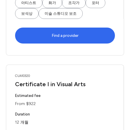
아티스트
화가
조각가
포터
보석상
미술 스튜디오 보조
Find a provider
CUA10320
Certificate I in Visual Arts
Estimated fee
From $922
Duration
12 개월