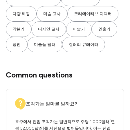
차량 래핑
미술 교사
크리에이티브 디렉터
각본가
디자인 교사
미술가
연출가
장인
미술품 딜러
갤러리 큐레이터
Common questions
조각가는 얼마를 벌까요?
호주에서 전업 조각가는 일반적으로 주당 1,000달러(연
봉 52,000달러)를 세전으로 벌어들입니다. 이는 전업