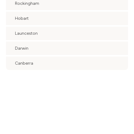
Rockingham
Hobart
Launceston
Darwin
Canberra