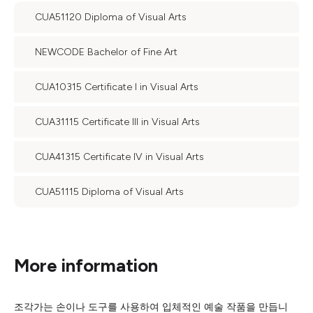
CUA51120 Diploma of Visual Arts
NEWCODE Bachelor of Fine Art
CUA10315 Certificate I in Visual Arts
CUA31115 Certificate III in Visual Arts
CUA41315 Certificate IV in Visual Arts
CUA51115 Diploma of Visual Arts
More information
조각가는 손이나 도구를 사용하여 입체적인 예술 작품을 만듭니