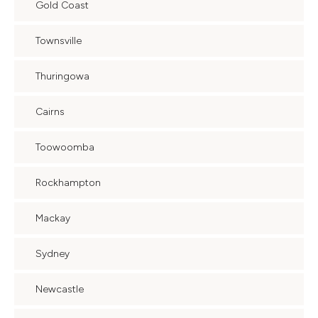
Gold Coast
Townsville
Thuringowa
Cairns
Toowoomba
Rockhampton
Mackay
Sydney
Newcastle