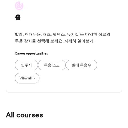
춤
발레, 현대무용, 재즈, 탭댄스, 뮤지컬 등 다양한 장르의
무용 강좌를 선택해 보세요. 자세히 알아보기!
Career opportunities
연주자
무용 조교
발레 무용수
View all
All courses