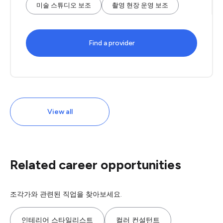
미술 스튜디오 보조
촬영 현장 운영 보조
Find a provider
View all
Related career opportunities
조각가와 관련된 직업을 찾아보세요.
인테리어 스타일리스트
컬러 컨설턴트