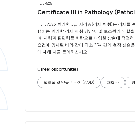
HLT37525
Certificate III in Pathology (Patho
HLT37525 병리학 3급 자격증(검체 채취)은 검체를
행하는 병리학 검체 채취 담당자 및 보조원의 역할을
며, 재량과 판단력을 바탕으로 다양한 상황에 적절히
요건에 명시된 바와 같이 최소 35시간의 현장 실습을 
에 대해 지금 문의하십시오.
Career opportunities
알코올 및 약물 검사기 (AOD)
채혈사
병