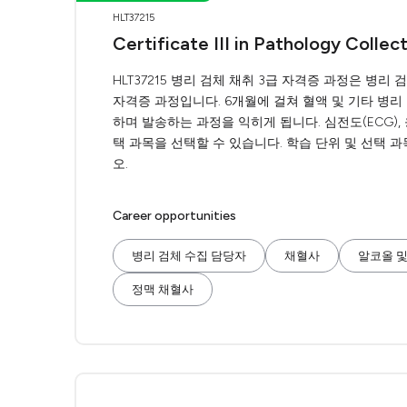
HLT37215
Certificate III in Pathology Collec
HLT37215 병리 검체 채취 3급 자격증 과정은 병
자격증 과정입니다. 6개월에 걸쳐 혈액 및 기타 병리
하며 발송하는 과정을 익히게 됩니다. 심전도(ECG),
택 과목을 선택할 수 있습니다. 학습 단위 및 선택 
오.
Career opportunities
병리 검체 수집 담당자
채혈사
알코올 및
정맥 채혈사