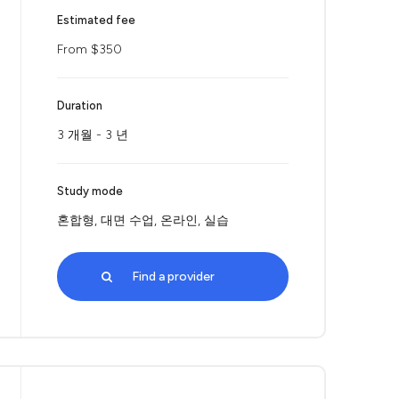
Estimated fee
From $350
Duration
3 개월 - 3 년
Study mode
혼합형, 대면 수업, 온라인, 실습
Find a provider