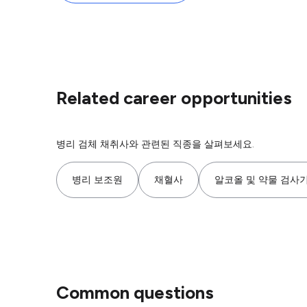
Related career opportunities
병리 검체 채취사와 관련된 직종을 살펴보세요.
병리 보조원
채혈사
알코올 및 약물 검사기 
Common questions