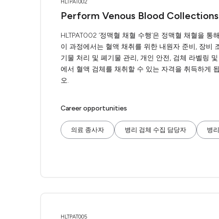
HLTPAT002
Perform Venous Blood Collections
HLTPAT002 ‘정맥혈 채혈 수행’은 정맥혈 채혈을
이 과정에서는 혈액 채취를 위한 내원자 준비, 장비 조
기물 처리 및 폐기물 관리, 개인 안전, 검체 라벨링 
에서 혈액 검체를 채취할 수 있는 자격을 취득하게 됩
오.
Career opportunities
의료 종사자
병리 검체 수집 담당자
병리
HLTPAT005