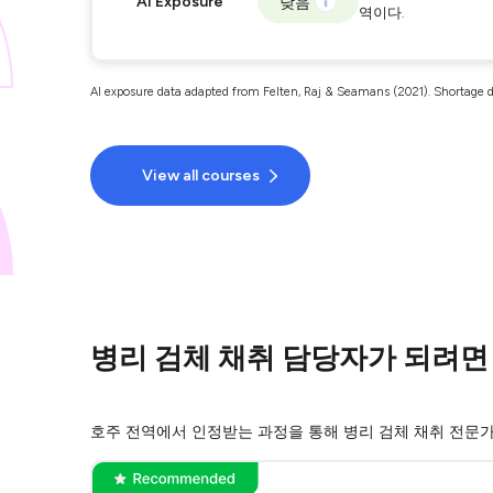
AI Exposure
낮음
역이다.
AI exposure data adapted from Felten, Raj & Seamans (2021). Shortage d
View all courses
병리 검체 채취 담당자가 되려면
호주 전역에서 인정받는 과정을 통해 병리 검체 채취 전문가