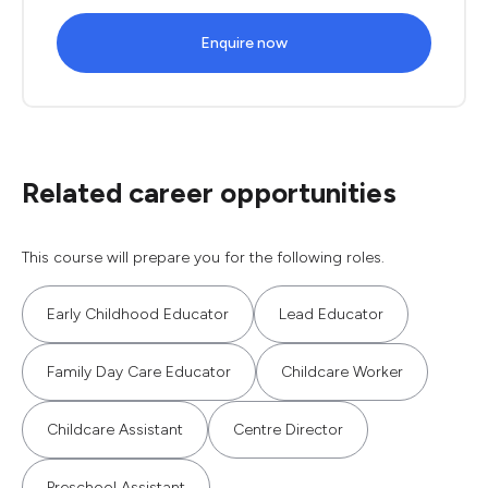
Enquire now
Related career opportunities
This course will prepare you for the following roles.
Early Childhood Educator
Lead Educator
Family Day Care Educator
Childcare Worker
Childcare Assistant
Centre Director
Preschool Assistant