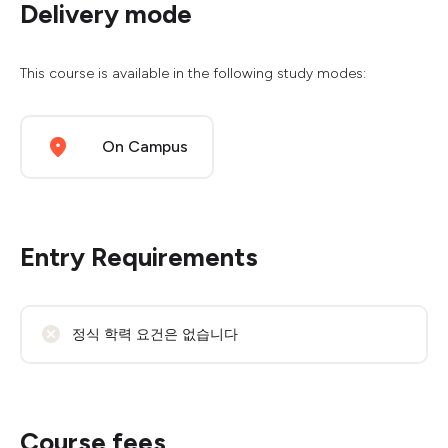
Delivery mode
This course is available in the following study modes:
On Campus
Entry Requirements
정식 학력 요건은 없습니다
Course fees