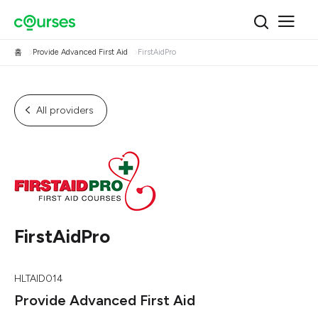
홈
Provide Advanced First Aid
FirstAidPro
All providers
FirstAidPro
HLTAID014
Provide Advanced First Aid