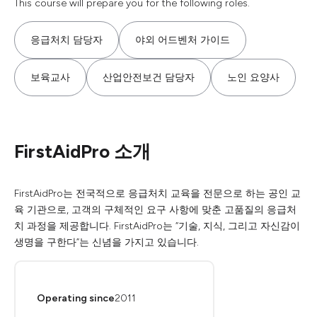
This course will prepare you for the following roles.
응급처치 담당자
야외 어드벤처 가이드
보육교사
산업안전보건 담당자
노인 요양사
FirstAidPro 소개
FirstAidPro는 전국적으로 응급처치 교육을 전문으로 하는 공인 교
육 기관으로, 고객의 구체적인 요구 사항에 맞춘 고품질의 응급처
치 과정을 제공합니다. FirstAidPro는 “기술, 지식, 그리고 자신감이
생명을 구한다”는 신념을 가지고 있습니다.
Operating since
2011