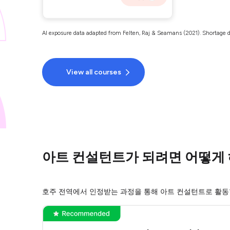
AI exposure data adapted from Felten, Raj & Seamans (2021). Shortage d
View all courses
아트 컨설턴트가 되려면 어떻게 
호주 전역에서 인정받는 과정을 통해 아트 컨설턴트로 활동할