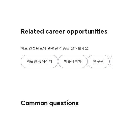
Related career opportunities
아트 컨설턴트와 관련된 직종을 살펴보세요.
박물관 큐레이터
미술사학자
연구원
Common questions