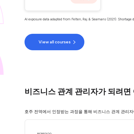
AI exposure data adapted from Felten, Raj & Seamans (2021). Shortage d
View all courses
비즈니스 관계 관리자가 되려면 
호주 전역에서 인정받는 과정을 통해 비즈니스 관계 관리자(Busi