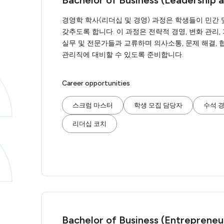
Bachelor of Business (Leadership
경영학 학사(리더십 및 경영) 과정은 학생들이 민간
갖추도록 합니다. 이 과정은 전략적 경영, 변화 관리,
실무 및 전문가들과 교류하며 의사소통, 문제 해결, 
관리직에 대비할 수 있도록 준비합니다.
Career opportunities
스크럼 마스터
학생 모집 담당자
수석 
리더십 코치
Bachelor of Business (Entrepreneu