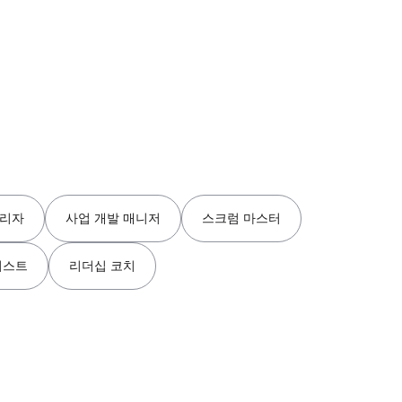
관리자
사업 개발 매니저
스크럼 마스터
리스트
리더십 코치