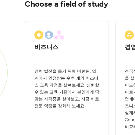
Choose a field of study
비즈니스
경
경력 발전을 돕기 위해 마련된, 업
전국
계에서 인정받는 수백 개의 비즈니
을 
스 교육 과정을 살펴보세요. 신뢰할
이드
수 있는 교육 기관에서 본인에게 딱
이르
맞는 자격증을 찾아보고, 지금 바로
업계
전문 역량을 강화해 보세요.
즈니
설계해
Cou
비교