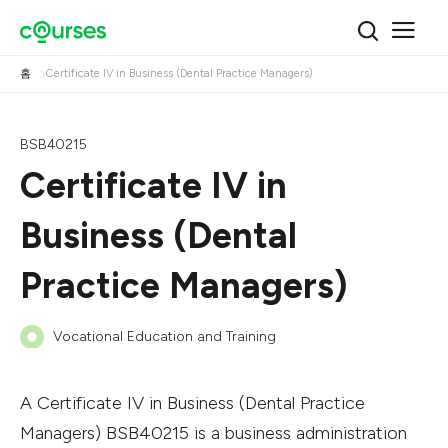
홈
Certificate IV in Business (Dental Practice Managers)
BSB40215
Certificate IV in
Business (Dental
Practice Managers)
Vocational Education and Training
A Certificate IV in Business (Dental Practice
Managers) BSB40215 is a business administration