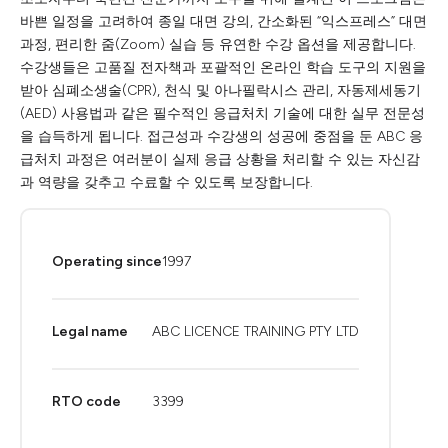
바쁜 일정을 고려하여 종일 대면 강의, 간소화된 “익스프레스” 대면
과정, 편리한 줌(Zoom) 실습 등 유연한 수강 옵션을 제공합니다.
수강생들은 고품질 전자책과 포괄적인 온라인 학습 도구의 지원을
받아 심폐소생술(CPR), 천식 및 아나필락시스 관리, 자동제세동기
(AED) 사용법과 같은 필수적인 응급처치 기술에 대한 실무 전문성
을 습득하게 됩니다. 접근성과 수강생의 성공에 중점을 둔 ABC 응
급처치 과정은 여러분이 실제 응급 상황을 처리할 수 있는 자신감
과 역량을 갖추고 수료할 수 있도록 보장합니다.
Operating since
1997
Legal name
ABC LICENCE TRAINING PTY LTD
RTO code
3399