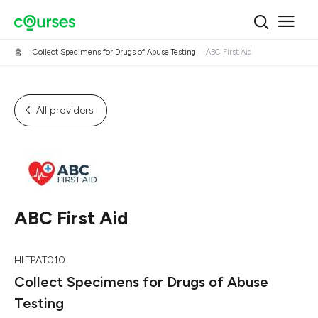
홈
Collect Specimens for Drugs of Abuse Testing
ABC First Aid
All providers
ABC First Aid
HLTPAT010
Collect Specimens for Drugs of Abuse
Testing