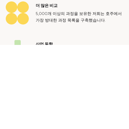
더 많은 비교
5,000개 이상의 과정을 보유한 저희는 호주에서
가장 방대한 과정 목록을 구축했습니다.
산업 동향
호주 노동 시장에 대한 귀중한 통찰력을 얻어 미
래에도 지속 가능한 경력을 쌓으세요.
문의하기
광고 문의
개인정보 처리방침
이용 약관
© 2024 Courses.com.au Group Pty Ltd