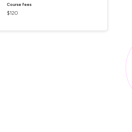
Course fees
$120