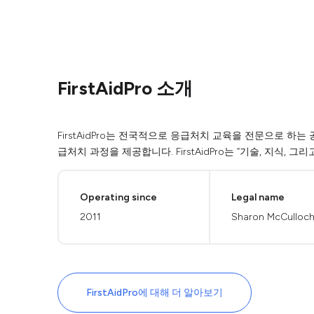
FirstAidPro 소개
FirstAidPro는 전국적으로 응급처치 교육을 전문으로 하
급처치 과정을 제공합니다. FirstAidPro는 “기술, 지식,
Operating since
Legal name
2011
Sharon McCulloc
FirstAidPro에 대해 더 알아보기