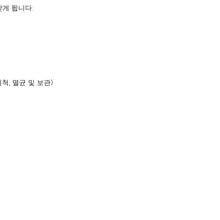
받게 됩니다:
척, 멸균 및 보관)