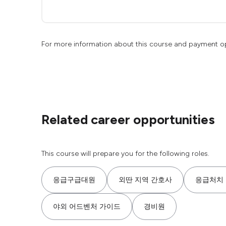
For more information about this course and payment o
Related career opportunities
This course will prepare you for the following roles.
응급구급대원
외딴 지역 간호사
응급처치
야외 어드벤처 가이드
경비원