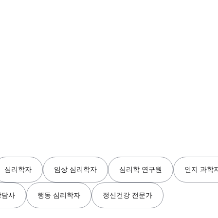
심리학자
임상 심리학자
심리학 연구원
인지 과학
상담사
행동 심리학자
정신건강 전문가