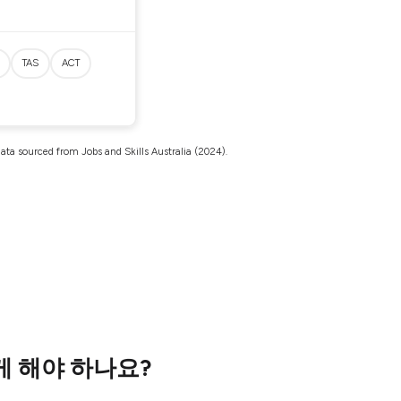
TAS
ACT
ata sourced from Jobs and Skills Australia (2024).
게 해야 하나요?