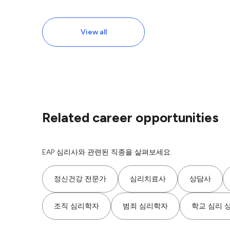
View all
Related career opportunities
EAP 심리사와 관련된 직종을 살펴보세요.
정신건강 전문가
심리치료사
상담사
조직 심리학자
범죄 심리학자
학교 심리 