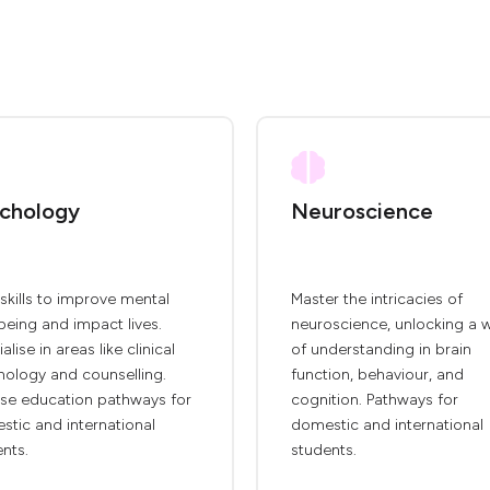
chology
Neuroscience
skills to improve mental
Master the intricacies of
being and impact lives.
neuroscience, unlocking a 
alise in areas like clinical
of understanding in brain
hology and counselling.
function, behaviour, and
se education pathways for
cognition. Pathways for
tic and international
domestic and international
nts.
students.