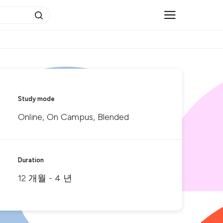
Study mode
Online, On Campus, Blended
Duration
12 개월 - 4 년