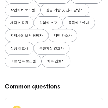
작업치료 보조원
감염 예방 및 관리 담당자
세탁소 직원
실험실 조교
응급실 간호사
지역사회 보건 담당자
재택 간호사
심장 간호사
중환자실 간호사
의료 업무 보조원
회복 간호사
Common questions