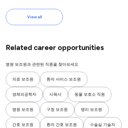
View all
Related career opportunities
병원 보조원과 관련된 직종을 찾아보세요.
의료 보조원
환자 서비스 보조원
생체의공학자
사육사
동물 보호소 직원
병원 보조원
구청 보조원
병리 보조원
간호 보조원
환자 간호 보조원
수술실 기술자