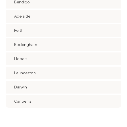
Bendigo
Adelaide
Perth
Rockingham
Hobart
Launceston
Darwin
Canberra