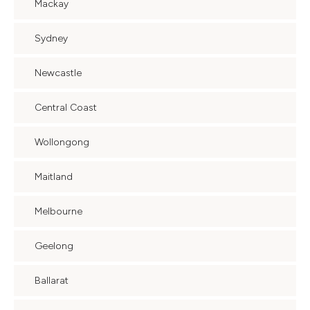
Mackay
Sydney
Newcastle
Central Coast
Wollongong
Maitland
Melbourne
Geelong
Ballarat