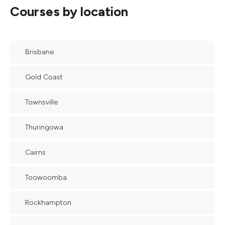
Courses by location
Brisbane
Gold Coast
Townsville
Thuringowa
Cairns
Toowoomba
Rockhampton