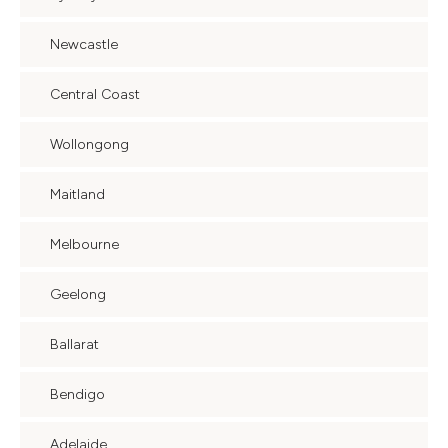
Newcastle
Central Coast
Wollongong
Maitland
Melbourne
Geelong
Ballarat
Bendigo
Adelaide