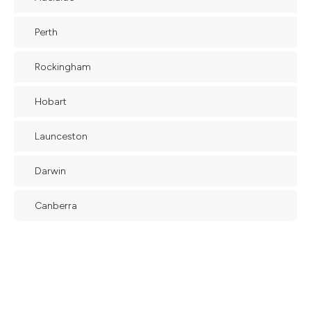
Perth
Rockingham
Hobart
Launceston
Darwin
Canberra