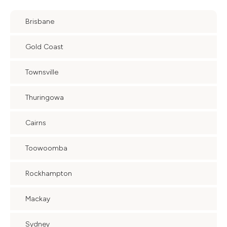
Brisbane
Gold Coast
Townsville
Thuringowa
Cairns
Toowoomba
Rockhampton
Mackay
Sydney