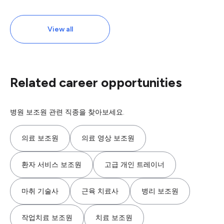
View all
Related career opportunities
병원 보조원 관련 직종을 찾아보세요.
의료 보조원
의료 영상 보조원
환자 서비스 보조원
고급 개인 트레이너
마취 기술사
근육 치료사
병리 보조원
작업치료 보조원
치료 보조원