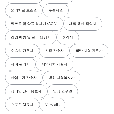
물리치료 보조원
수습사원
알코올 및 약물 검사기 (AOD)
제약 생산 작업자
감염 예방 및 관리 담당자
청각사
수술실 간호사
신장 간호사
외딴 지역 간호사
사례 관리자
지역사회 재활사
산업보건 간호사
병원 사회복지사
장애인 권리 옹호자
임상 연구원
스포츠 치료사
View all